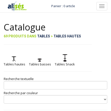
Panier : 0 article
Toggl
navig
Catalogue
69 PRODUITS DANS
TABLES
>
TABLES HAUTES
Tables hautes
Tables basses
Tables Snack
Recherche textuelle
Recherche par couleur