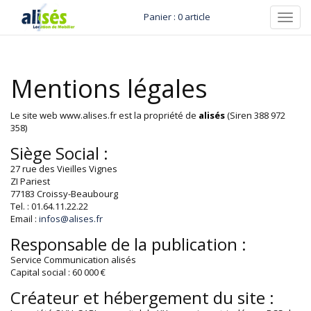
Panier : 0 article
Toggl
navig
Mentions légales
Le site web www.alises.fr est la propriété de
alisés
(Siren 388 972
358)
Siège Social :
27 rue des Vieilles Vignes
ZI Pariest
77183 Croissy-Beaubourg
Tel. : 01.64.11.22.22
Email :
infos@alises.fr
Responsable de la publication :
Service Communication alisés
Capital social : 60 000 €
Créateur et hébergement du site :