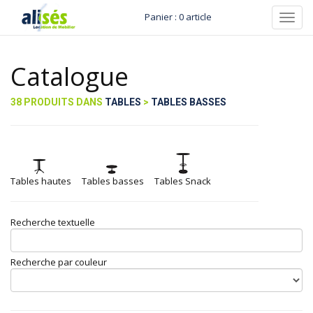
Panier : 0 article
Toggl
navig
Catalogue
38 PRODUITS DANS
TABLES
>
TABLES BASSES
Tables hautes
Tables basses
Tables Snack
Recherche textuelle
Recherche par couleur