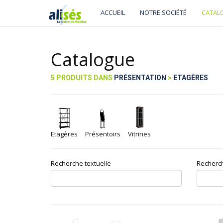
ACCUEIL
NOTRE SOCIÉTÉ
CATAL
Catalogue
5 PRODUITS DANS
PRÉSENTATION
>
ETAGÈRES
Etagères
Présentoirs
Vitrines
Recherche textuelle
Recherch