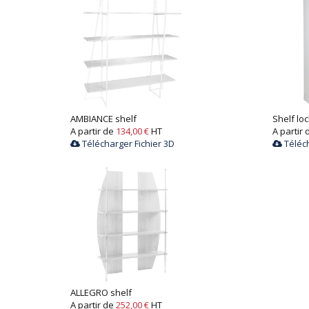
AMBIANCE shelf
Shelf lo
A partir de
134,00 €
HT
A partir
Télécharger Fichier 3D
Téléch
ALLEGRO shelf
A partir de
252,00 €
HT