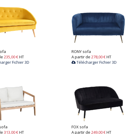
ofa
RONY sofa
 de
235,00 €
HT
A partir de
278,00 €
HT
arger Fichier 3D
Télécharger Fichier 3D
sofa
FOX sofa
 de
313,00 €
HT
A partir de
249,00 €
HT