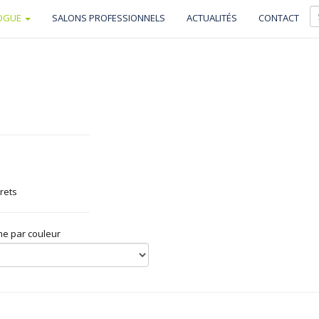
OGUE
SALONS PROFESSIONNELS
ACTUALITÉS
CONTACT
rets
e par couleur