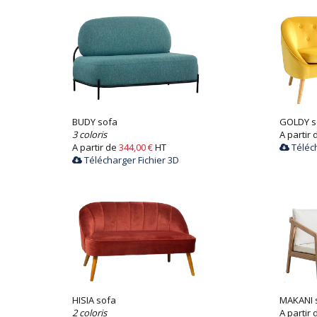
BUDY sofa
GOLDY s
3 coloris
A partir
A partir de
344,00 €
HT
Téléch
Télécharger Fichier 3D
HISIA sofa
MAKANI 
2 coloris
A partir