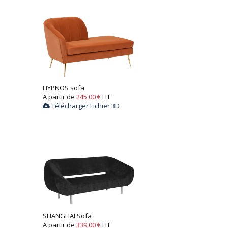
HYPNOS sofa
A partir de
245,00 €
HT
Télécharger Fichier 3D
SHANGHAI Sofa
A partir de
339,00 €
HT