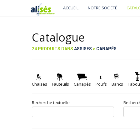
ACCUEIL
NOTRE SOCIÉTÉ
CATAL
Catalogue
24 PRODUITS DANS
ASSISES
>
CANAPÉS
Chaises
Fauteuils
Canapés
Poufs
Bancs
Tabou
Recherche textuelle
Recherch