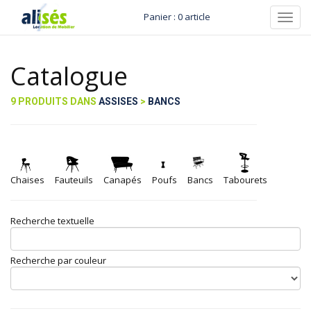
Panier : 0 article
Toggl
navig
Catalogue
9 PRODUITS DANS
ASSISES
>
BANCS
Chaises
Fauteuils
Canapés
Poufs
Bancs
Tabourets
Recherche textuelle
Recherche par couleur