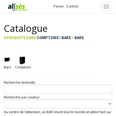
Panier : 0 article
Toggl
navig
Catalogue
6 PRODUITS DANS
COMPTOIRS / BARS
>
BARS
Bars
Comptoirs
Recherche textuelle
Recherche par couleur
Au centre de l’attention, un BAR réunit tout le monde et attire l’œil sur