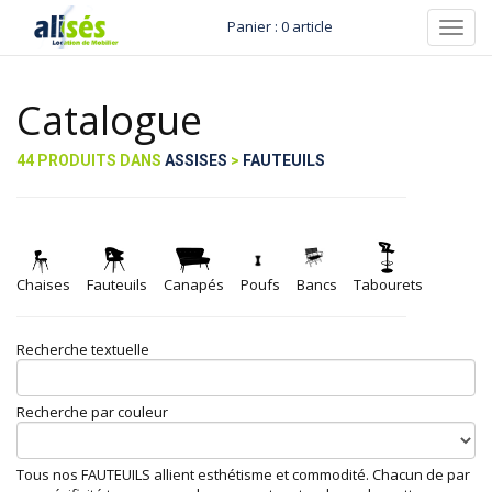
Panier : 0 article
Toggl
navig
Catalogue
44 PRODUITS DANS
ASSISES
>
FAUTEUILS
Chaises
Fauteuils
Canapés
Poufs
Bancs
Tabourets
Recherche textuelle
Recherche par couleur
Tous nos FAUTEUILS allient esthétisme et commodité. Chacun de par