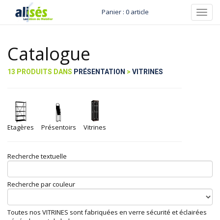
Panier : 0 article
Toggl
navig
Catalogue
13 PRODUITS DANS
PRÉSENTATION
>
VITRINES
Etagères
Présentoirs
Vitrines
Recherche textuelle
Recherche par couleur
Toutes nos VITRINES sont fabriquées en verre sécurité et éclairées