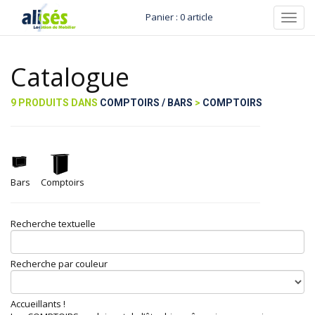
Panier : 0 article
Toggl
navig
Catalogue
9 PRODUITS DANS
COMPTOIRS / BARS
>
COMPTOIRS
Bars
Comptoirs
Recherche textuelle
Recherche par couleur
Accueillants !