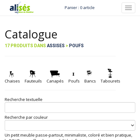
Panier : 0 article
Toggl
navig
Catalogue
17 PRODUITS DANS
ASSISES
>
POUFS
Chaises
Fauteuils
Canapés
Poufs
Bancs
Tabourets
Recherche textuelle
Recherche par couleur
Un petit meuble passe-partout, minimaliste, coloré et bien pratique,